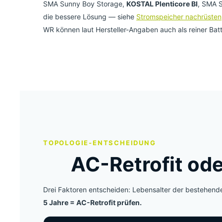
SMA Sunny Boy Storage,
KOSTAL Plenticore BI
, SMA S
die bessere Lösung — siehe
Stromspeicher nachrüsten
WR können laut Hersteller-Angaben auch als reiner Ba
TOPOLOGIE-ENTSCHEIDUNG
AC-Retrofit od
Drei Faktoren entscheiden: Lebensalter der bestehend
5 Jahre = AC-Retrofit prüfen.