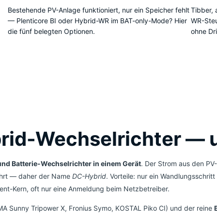
Bestehende PV-Anlage funktioniert, nur ein Speicher fehlt
Tibber,
— Plenticore BI oder Hybrid-WR im BAT-only-Mode? Hier
WR-Ste
die fünf belegten Optionen.
ohne Dri
brid-Wechselrichter — 
nd Batterie-Wechselrichter in einem Gerät
. Der Strom aus den PV-
ührt — daher der Name
DC-Hybrid
. Vorteile: nur ein Wandlungsschrit
t-Kern, oft nur eine Anmeldung beim Netzbetreiber.
MA Sunny Tripower X, Fronius Symo, KOSTAL Piko CI) und der reine