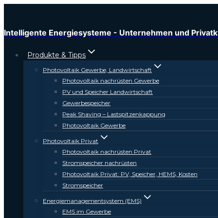
Zum
Inhalt
springen
Intelligente Energiesysteme - Unternehmen und Privat
Produkte & Tipps
Photovoltaik Gewerbe, Landwirtschaft
Photovoltaik nachrüsten Gewerbe
PV und Speicher Landwirtschaft
Gewerbespeicher
Peak Shaving – Lastspitzenkappung
Photovoltaik Gewerbe
Photovoltaik Privat
Photovoltaik nachrüsten Privat
Stromspeicher nachrüsten
Photovoltaik Privat: PV, Speicher, HEMS, Kosten
Stromspeicher
Energiemanagementsystem (EMS)
EMS im Gewerbe