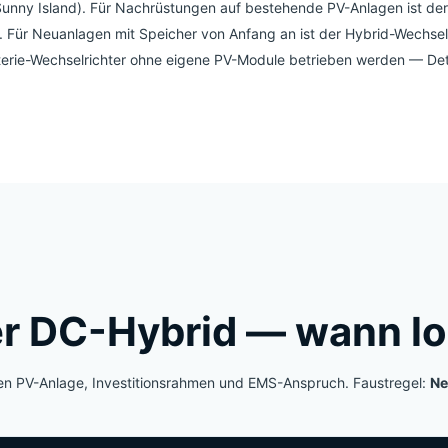
unny Island). Für Nachrüstungen auf bestehende PV-Anlagen ist der
. Für Neuanlagen mit Speicher von Anfang an ist der Hybrid-Wechselr
tterie-Wechselrichter ohne eigene PV-Module betrieben werden — Det
er DC-Hybrid — wann lo
en PV-Anlage, Investitionsrahmen und EMS-Anspruch. Faustregel:
Ne