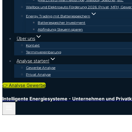
Wallbox und Elektroauto Förderung 2026: Privat, MFH, Gewer
Energy Trading mit Batteriespeichern
Batteriespeicher Investment
Abfindung Steuern sparen
Über uns
Kontakt
Terminvereinbarung
Analyse starten!
Gewerbe Analyse
Privat Analyse
👉 Analyse Gewerbe
Intelligente Energiesysteme - Unternehmen und Privat