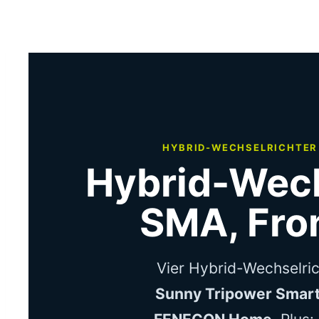
HYBRID-WECHSELRICHTER 
Hybrid-Wech
SMA, Fro
Vier Hybrid-Wechselric
Sunny Tripower Smart