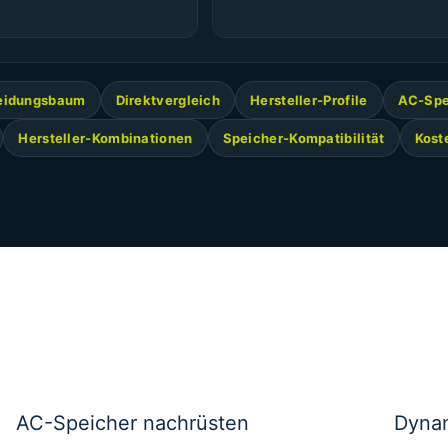
eidungsbaum
Direktvergleich
Hersteller-Profile
AC-Spe
Hersteller-Kombinationen
Speicher-Kompatibilität
Kost
AC-Speicher nachrüsten
Dynam