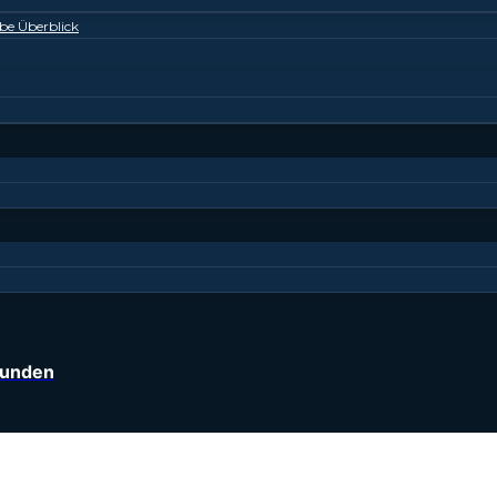
be Überblick
kunden