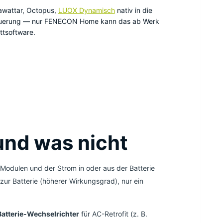
 awattar, Octopus,
LUOX Dynamisch
nativ in die
uerung — nur FENECON Home kann das ab Werk
ttsoftware.
und was nicht
Modulen und der Strom in oder aus der Batterie
t zur Batterie (höherer Wirkungsgrad), nur ein
Batterie-Wechselrichter
für AC-Retrofit (z. B.