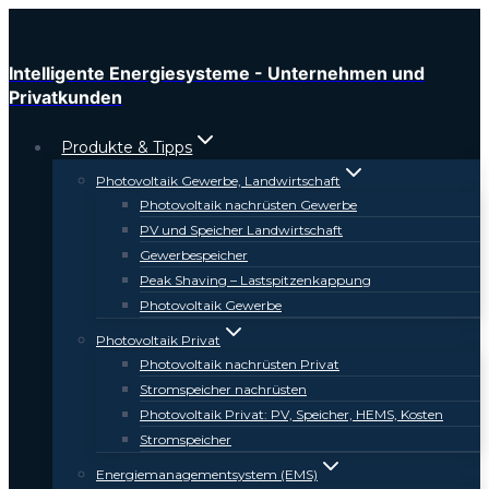
Zum
Inhalt
springen
Intelligente Energiesysteme - Unternehmen und
Privatkunden
Produkte & Tipps
Photovoltaik Gewerbe, Landwirtschaft
Photovoltaik nachrüsten Gewerbe
PV und Speicher Landwirtschaft
Gewerbespeicher
Peak Shaving – Lastspitzenkappung
Photovoltaik Gewerbe
Photovoltaik Privat
Photovoltaik nachrüsten Privat
Stromspeicher nachrüsten
Photovoltaik Privat: PV, Speicher, HEMS, Kosten
Stromspeicher
Energiemanagementsystem (EMS)